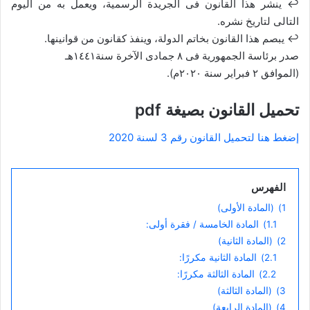
↩ ينشر هذا القانون فى الجريدة الرسمية، ويعمل به من اليوم
التالى لتاريخ نشره.
↩ يبصم هذا القانون بخاتم الدولة، وينفذ كقانون من قوانينها.
صدر برئاسة الجمهورية فى ٨ جمادى الآخرة سنة١٤٤١هـ
(الموافق ٢ فبراير سنة ٢٠٢٠م).
تحميل القانون بصيغة pdf
إضغط هنا لتحميل القانون رقم 3 لسنة 2020
الفهرس
1)
(المادة الأولى)
1.1)
المادة الخامسة / فقرة أولى:
2)
(المادة الثانية)
2.1)
المادة الثانية مكررًا:
2.2)
المادة الثالثة مكررًا:
3)
(المادة الثالثة)
4)
(المادة الرابعة)