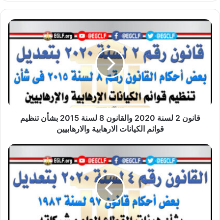
قانون
2
لسنة
2020
والقانون
8
لسنة
2015
بشأن
تنظيم
قانون 2 لسنة 2020 والقانون 8 لسنة 2015 بشأن تنظيم
قوائم
قوائم الكيانات الارهابية والارهابيين
الكيانات
الارهابية
قانون
والارهابيين
4
لسنة
2020
بتعديل
قانون
هيئات