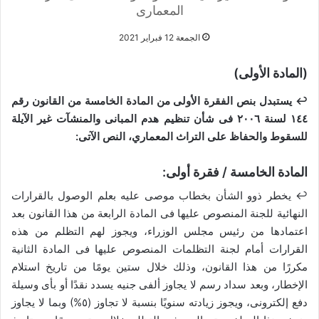
المعمارى
الجمعة 12 فبراير 2021
(المادة الأولى)
↩ يستبدل بنص الفقرة الأولى من المادة الخامسة من القانون رقم
١٤٤ لسنة ٢٠٠٦ فى شأن تنظيم هدم المبانى والمنشآت غير الآيلة
للسقوط والحفاظ على التراث المعماري، النص الآتى:
المادة الخامسة / فقرة أولى:
↩ يخطر ذوو الشأن بخطاب موصى عليه بعلم الوصول بالقرارات
النهائية للجنة المنصوص عليها فى المادة الرابعة من هذا القانون بعد
اعتمادها من رئيس مجلس الوزراء، ويجوز لهم التظلم من هذه
القرارات أمام لجنة التظلمات المنصوص عليها فى المادة الثانية
مكررًا من هذا القانون، وذلك خلال ستين يومًا من تاريخ استلام
الإخطار، وبعد سداد رسم لا يجاوز ألفى جنيه يسدد نقدًا أو بأى وسيلة
دفع إلكترونى، ويجوز زيادته سنويًا بنسبة لا تجاوز (٥%) وبما لا يجاوز