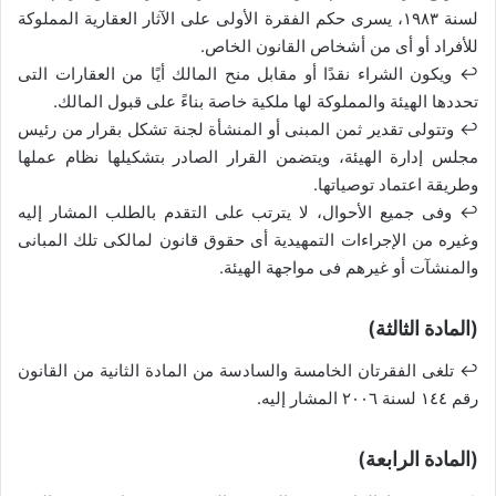
لسنة ١٩٨٣، يسرى حكم الفقرة الأولى على الآثار العقارية المملوكة
للأفراد أو أى من أشخاص القانون الخاص.
↩ ويكون الشراء نقدًا أو مقابل منح المالك أيًا من العقارات التى
تحددها الهيئة والمملوكة لها ملكية خاصة بناءً على قبول المالك.
↩ وتتولى تقدير ثمن المبنى أو المنشأة لجنة تشكل بقرار من رئيس
مجلس إدارة الهيئة، ويتضمن القرار الصادر بتشكيلها نظام عملها
وطريقة اعتماد توصياتها.
↩ وفى جميع الأحوال، لا يترتب على التقدم بالطلب المشار إليه
وغيره من الإجراءات التمهيدية أى حقوق قانون لمالكى تلك المبانى
والمنشآت أو غيرهم فى مواجهة الهيئة.
(المادة الثالثة)
↩ تلغى الفقرتان الخامسة والسادسة من المادة الثانية من القانون
رقم ١٤٤ لسنة ٢٠٠٦ المشار إليه.
(المادة الرابعة)