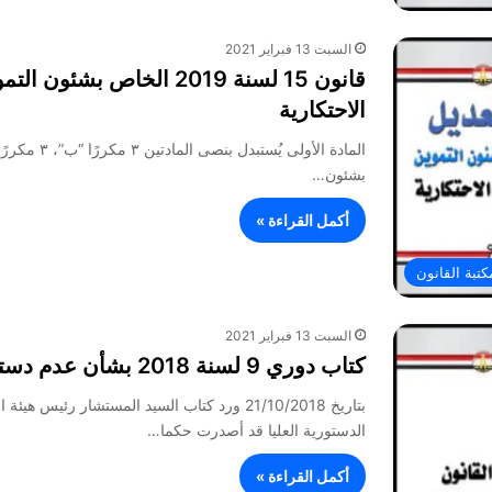
السبت 13 فبراير 2021
قانون 15 لسنة 2019 الخاص
الاحتكارية
بشئون…
أكمل القراءة »
كتبة القانون
السبت 13 فبراير 2021
كتاب دوري 9 لسنة 2018 بشأن عدم دستورية القانون 34 لسنة 1984
بتاريخ 21/10/2018 ورد كتاب السيد المستشار رئ
الدستورية العليا قد أصدرت حكما…
أكمل القراءة »