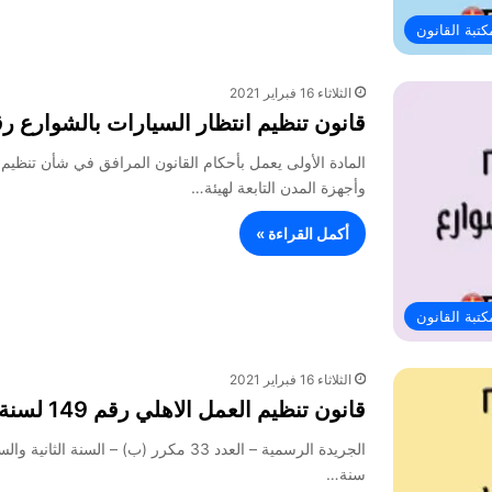
كتبة القانون
الثلاثاء 16 فبراير 2021
قانون تنظيم انتظار السيارات بالشوارع رقم 150 لسنة 2020 ولائحته التن
المادة الأولى يعمل بأحكام القانون المرافق في شأن تنظيم
وأجهزة المدن التابعة لهيئة…
أكمل القراءة »
كتبة القانون
الثلاثاء 16 فبراير 2021
قانون تنظيم العمل الاهلي رقم 149 لسنة 2019 ولائحته التنفيذية
سنة…