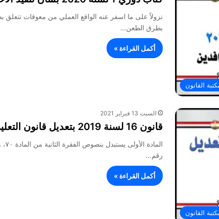
نزولاً على ما اسفر عنه الواقع العملي من معوقات تتعلق ب
بطرق الطعن…
أكمل القراءة »
كتبة القانون
السبت 13 فبراير 2021
قانون 16 لسنة 2019 بتعديل قانون التعليم
رقم…
أكمل القراءة »
كتبة القانون