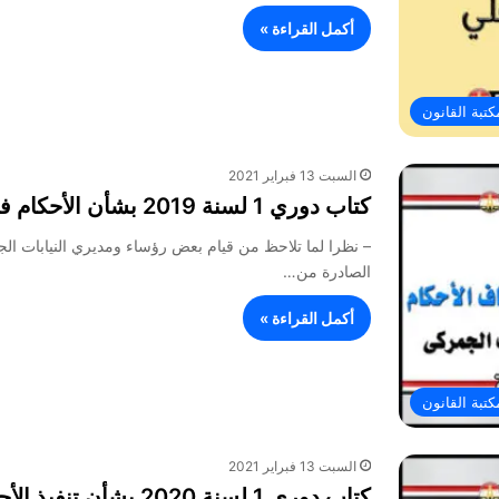
أكمل القراءة »
كتبة القانون
السبت 13 فبراير 2021
كتاب دوري 1 لسنة 2019 بشأن الأحكام فى التهرب الضريبي والتهريب الجمركي
– نظرا لما تلاحظ من قيام بعض رؤساء ومديري النيابات الجز
الصادرة من…
أكمل القراءة »
كتبة القانون
السبت 13 فبراير 2021
كتاب دوري 1 لسنة 2020 بشأن تنفيذ الأحكام الجنائية على الوافدين