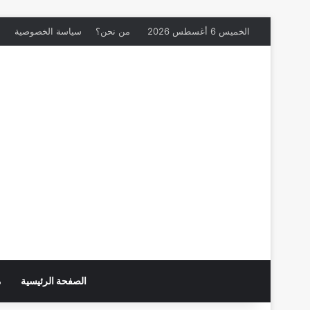
الخميس 6 أغسطس 2026
من نحن؟
سياسة الخصوصية
م
الصفحة الرئيسية
م