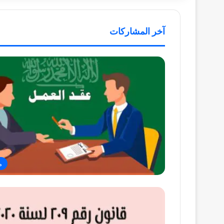
آخر المشاركات
م