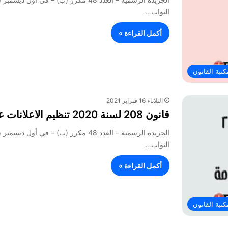
النواب…
أكمل القراءة »
كتبة القانون
الثلاثاء 16 فبراير 2021
قانون 208 لسنة 2020 تنظيم الاعلانات على الطرق العامة
النواب…
أكمل القراءة »
كتبة القانون