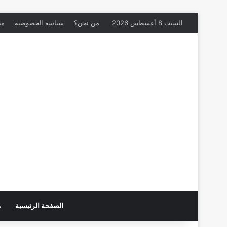
السبت 8 أغسطس 2026
من نحن؟
سياسة الخصوصية
مي
الصفحة الرئيسية
م