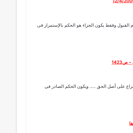
دهم لا يرتب البطلان أو عدم القبول وفقط يكون الجزاء هو الحكم بالإستمرار فى
ص1423
النزاع على أصل الحق ….. ويكون الحكم الصادر فى