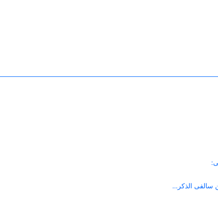
ين سالفى الذكر…