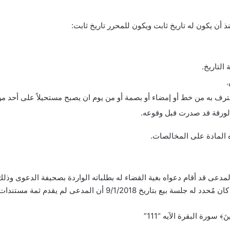
ذ أن يكون له تاريخ ثابت ويكون للمحرر تاريخ ثابت:
التاريخ.
عترف به من خط أو إمضاء أو بصمة أو من يوم ان يصبح مستحيلاً على أحد م
الورقة قد صدرت قبل وقوعه.
 المادة على المخالصات.
لمدعى قد أقام دعواه بغية القضاء له بطلباته الواردة بصحيفة الدعوى وذل
ِينَ﴾ سورة البقرة الآيه “111”