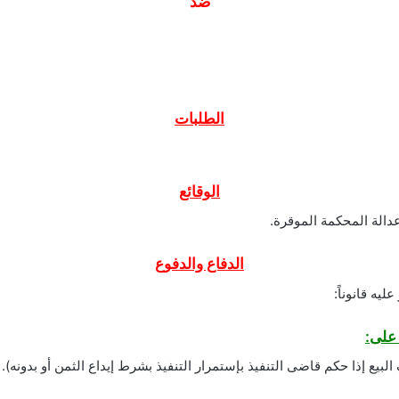
ضد
الطلبات
الوقائع
دالة المحكمة الموقرة.
الدفاع والدفوع
يه قانوناً:
يع إذا حكم قاضى التنفيذ بإستمرار التنفيذ بشرط إيداع الثمن أو بدونه).