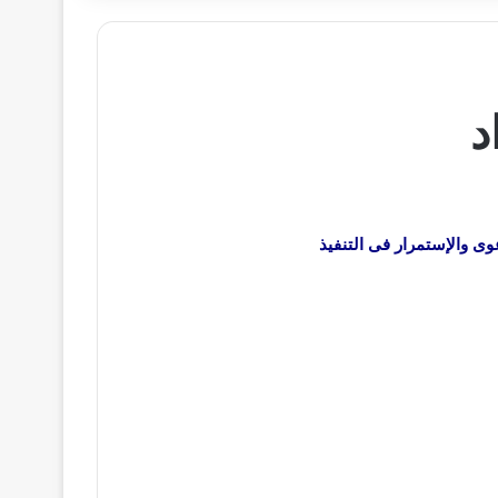
د
وى والإستمرار فى التنفيذ