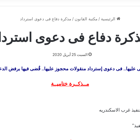
الرئيسية
/
مكتبة القانون
/
مذكرة دفاع فى دعوى استرداد
كرة دفاع فى دعوى استردا
السبت 25 أبريل 2020
 عليها.. فى دعوى إسترداد منقولات محجوز عليها.. قُضى فيها برفض الدع
مــذكــرة ختاميــة
نفيذ غرب الاسكندريه
يذ”