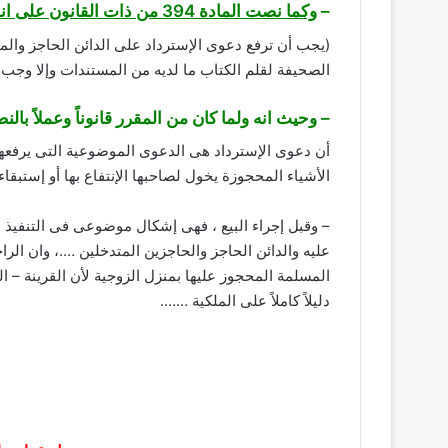
–
وكما نصت المادة 394 من ذات القانون على انه:
(يجب أن ترفع دعوى الإسترداد على الدائن الحاجز وال
الصحيفة لقلم الكتاب ما لديه من المستندات وإلا وجب 
– وحيث انه ولما كان من المقرر قانوناً وعملاً با
أن دعوى الإسترداد هى الدعوى الموضوعية التى يرفعها م
الأشياء المحجوزة يخول لصاحبها الإنتفاع بها أو إستبقاء 
– وقبل إجراء البيع ، فهى إشكال موضوعى فى التنفيذ 
عليه والدائن الحاجز والحاجزين المتدخلين ….، وان الر
المسلمة المحجوز عليها بمنزل الزوجية لأن القرينة – ا
دليلاً كاملاً على الملكية …….