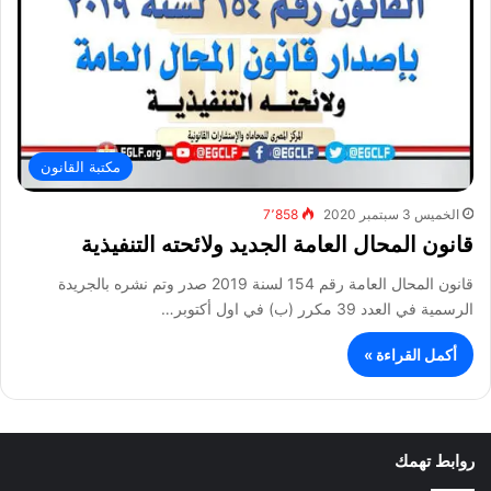
مكتبة القانون
الخميس 3 سبتمبر 2020
7٬858
قانون المحال العامة الجديد ولائحته التنفيذية
قانون المحال العامة رقم 154 لسنة 2019 صدر وتم نشره بالجريدة
الرسمية في العدد 39 مكرر (ب) في اول أكتوبر…
أكمل القراءة »
روابط تهمك