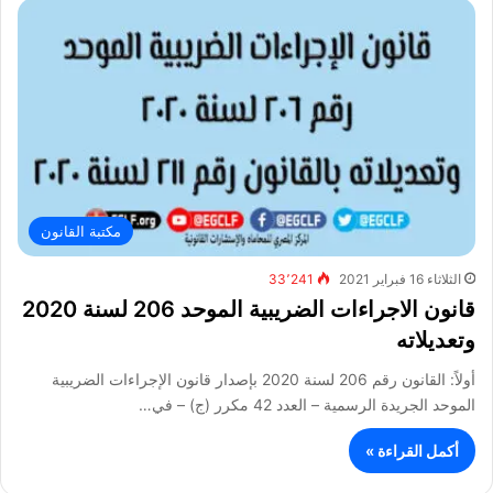
مكتبة القانون
الثلاثاء 16 فبراير 2021
33٬241
قانون الاجراءات الضريبية الموحد 206 لسنة 2020
وتعديلاته
أولاً: القانون رقم 206 لسنة 2020 بإصدار قانون الإجراءات الضريبية
الموحد الجريدة الرسمية – العدد 42 مكرر (ج) – في…
أكمل القراءة »