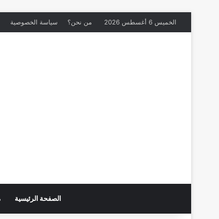
الخميس 6 أغسطس 2026
من نحن؟
سياسة الخصوصية
م
الصفحة الرئيسية
م