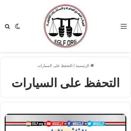
القائمة
بح
الوضع ا
الرئيسية
/
التحفظ على السيارات
التحفظ على السيارات