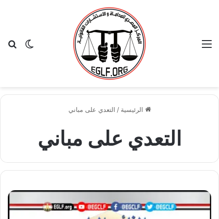
القائمة
بح
الوضع ا
الرئيسية
/
التعدي على مباني
التعدي على مباني