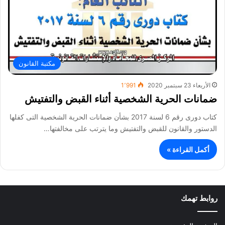
مكتبة القانون
الأربعاء 23 سبتمبر 2020
1٬991
ضمانات الحرية الشخصية أثناء القبض والتفتيش
كتاب دورى رقم 6 لسنة 2017 بشأن ضمانات الحرية الشخصية التى كفلها
الدستور والقانون للقبض والتفتيش وما يترتب على مخالفتها…
أكمل القراءة »
روابط تهمك