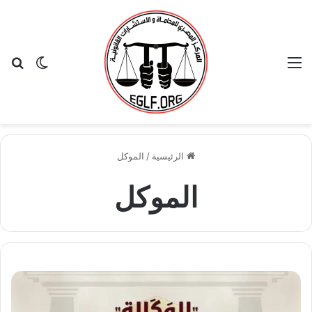
القائمة
بح
الوضع ا
الرئيسية
/
الموكل
الموكل