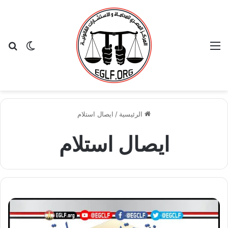
القائمة
بح
الوضع ا
الرئيسية
/
ايصال استلام
ايصال استلام