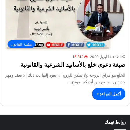
مكتبة القانون
الثلاثاء 14 أبريل 2020
15٬812
صيغة دعوى خلع بالأسانيد الشرعية والقانونية
الخلع هو فراق الزوجة ولا يمكن للزوج أن يعود إليها بعد ذلك إلا بعقد ومهر
جديدين.. ونضع بين أيديكم نموذج…
أكمل القراءة »
روابط تهمك