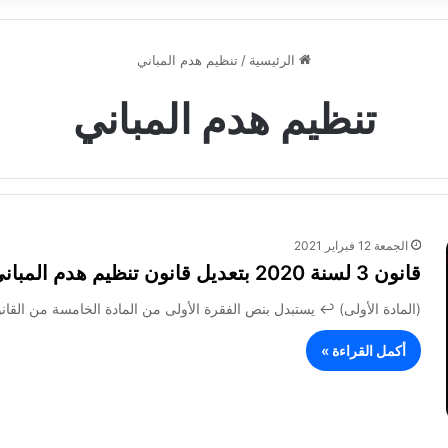
الرئيسية
/
تنظيم هدم المباني
تنظيم هدم المباني
الجمعة 12 فبراير 2021
قانون 3 لسنة 2020 بتعديل قانون تنظيم هدم المباني والمنشآت غير الآيلة للسقوط
(المادة الأولى) ↩ يستبدل بنص الفقرة الأولى من المادة الخامسة من القانون رقم ١٤٤ لسنة ٢٠٠٦ فى شأن 
أكمل القراءة »