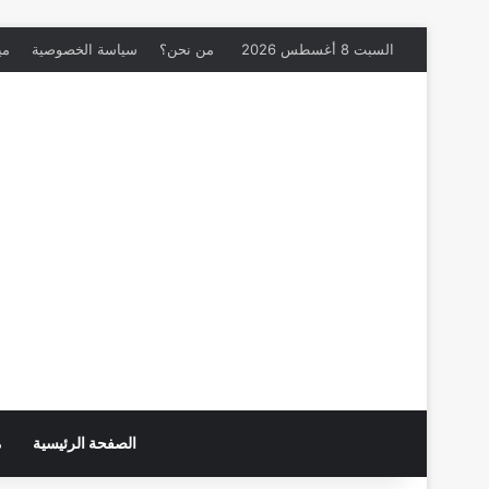
السبت 8 أغسطس 2026
من نحن؟
سياسة الخصوصية
مي
الصفحة الرئيسية
م