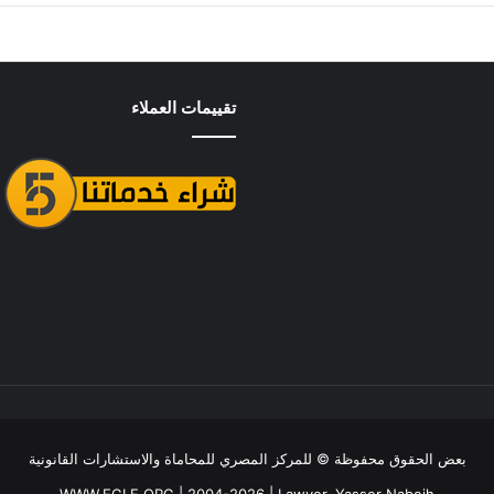
تقييمات العملاء
بعض الحقوق محفوظة ©
للمركز المصري للمحاماة والاستشارات القانونية
WWW.EGLF.ORG
| 2004-2026 |
Lawyer, Yasser Nabeih