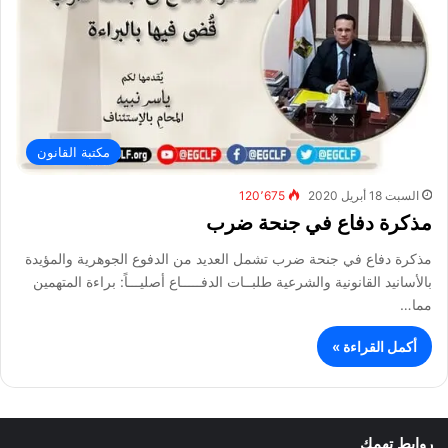
مكتبة القانون
السبت 18 أبريل 2020
120٬675
مذكرة دفاع في جنحة ضرب
مذكرة دفاع في جنحة ضرب تشمل العديد من الدفوع الجوهرية والمؤيدة
بالأسانيد القانونية والشرعية طلبــات الدفـــــاع أصليـــاً: براءة المتهمين
مما…
أكمل القراءة »
روابط تهمك