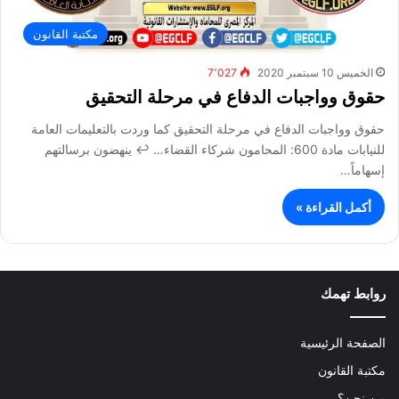
مكتبة القانون
الخميس 10 سبتمبر 2020
7٬027
حقوق وواجبات الدفاع في مرحلة التحقيق
حقوق وواجبات الدفاع في مرحلة التحقيق كما وردت بالتعليمات العامة
للنيابات مادة 600: المحامون شركاء القضاء… ↩ ينهضون برسالتهم
إسهاماً…
أكمل القراءة »
روابط تهمك
الصفحة الرئيسية
مكتبة القانون
من نحن؟