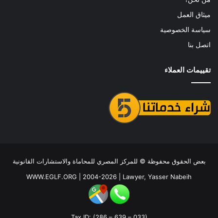
ميثاق العمل
سياسة الخصوصية
اتصل بنا
تقييمات العملاء
بعض الحقوق محفوظة ©
للمركز المصري للمحاماة والاستشارات القانونية
WWW.EGLF.ORG
| 2004-2026 |
Lawyer, Yasser Nabeih
Tax ID: (286 – 639 – 033)