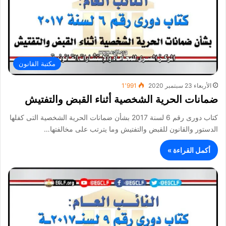
مكتبة القانون
الأربعاء 23 سبتمبر 2020
1٬991
ضمانات الحرية الشخصية أثناء القبض والتفتيش
كتاب دورى رقم 6 لسنة 2017 بشأن ضمانات الحرية الشخصية التى كفلها
الدستور والقانون للقبض والتفتيش وما يترتب على مخالفتها…
أكمل القراءة »