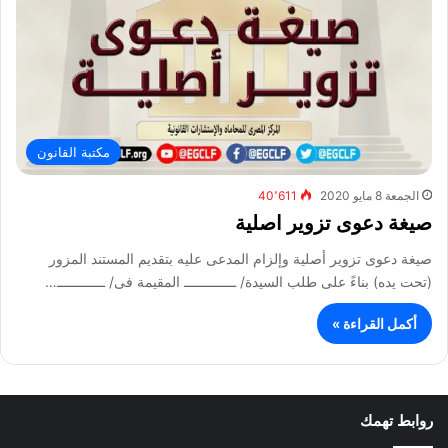
مكتبة القانون
الجمعة 8 مايو 2020
40٬611
صيغة دعوى تزوير اصلية
صيغة دعوى تزوير أصلية وإلزام المدعى عليه بتقديم المستند المزور
(تحت يده) بناءً على طلب السيدة/ ـــــــــــــ المقيمة فى/ ــــــــــــ…
أكمل القراءة »
روابط تهمك