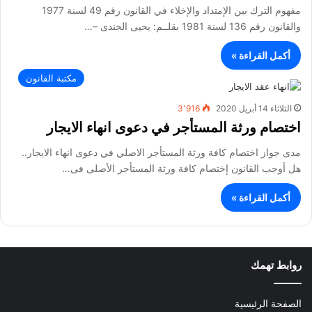
مفهوم الترك بين الإمتداد والإخلاء في القانون رقم 49 لسنة 1977
والقانون رقم 136 لسنة 1981 بقلــم: يحيى الجندى –…
أكمل القراءة »
مكتبة القانون
الثلاثاء 14 أبريل 2020
3٬916
اختصام ورثة المستأجر في دعوى انهاء الايجار
مدى جواز اختصام كافة ورثة المستأجر الاصلي في دعوى انهاء الايجار..
هل أوجب القانون إختصام كافة ورثة المستأجر الأصلى فى…
أكمل القراءة »
روابط تهمك
الصفحة الرئيسية