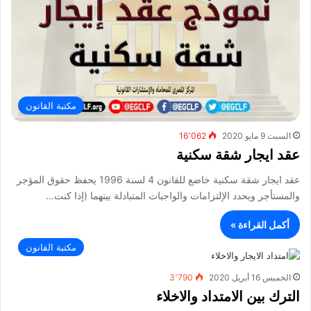
مكتبة القانون
السبت 9 مايو 2020
16٬062
عقد ايجار شقة سكنية
عقد ايجار شقة سكنية خاضع للقانون 4 لسنة 1996 يحفظ حقوق المؤجر
والمستأجر ويحدد الإلتزامات والواجبات المتبادلة بينهما (إذا كنت…
أكمل القراءة »
مكتبة القانون
الخميس 16 أبريل 2020
3٬790
الترك بين الامتداد والاخلاء