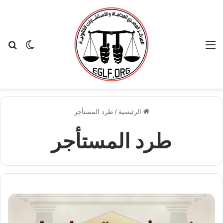
القائمة
بح
الوضع ا
الرئيسية
/
طرد المستأجر
طرد المستأجر