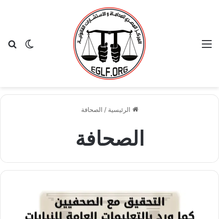
القائمة
بح
الوضع ا
الرئيسية
/
الصحافة
الصحافة