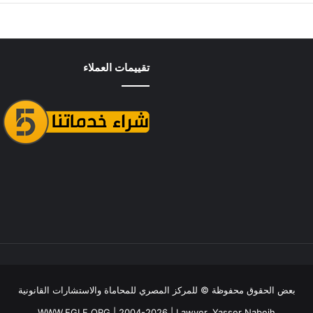
تقييمات العملاء
بعض الحقوق محفوظة ©
للمركز المصري للمحاماة والاستشارات القانونية
WWW.EGLF.ORG
| 2004-2026 |
Lawyer, Yasser Nabeih