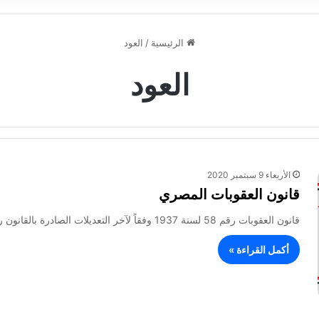
الرئيسية
/
العود
العود
الأربعاء 9 سبتمبر 2020
قانون العقوبات المصري
قانون العقوبات رقم 58 لسنة 1937 وفقاً لآخر التعديلات الصادرة بالقانون رقم 21 لسنة 2018 نحن فاروق الأول ملك مصر…
أكمل القراءة »