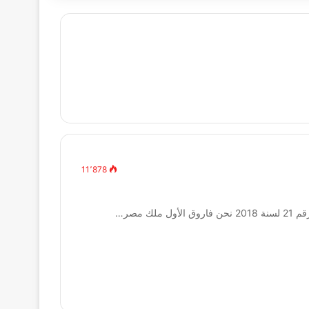
11٬878