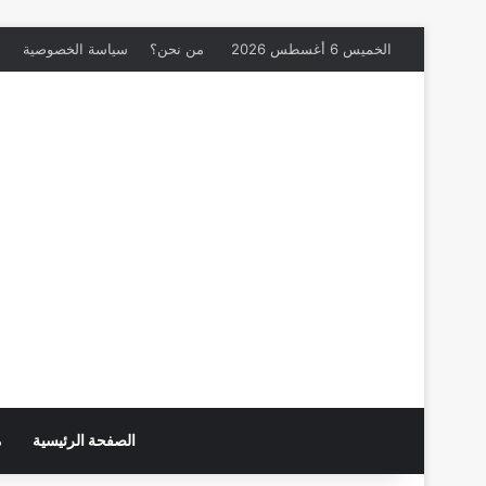
الخميس 6 أغسطس 2026
من نحن؟
سياسة الخصوصية
م
الصفحة الرئيسية
م