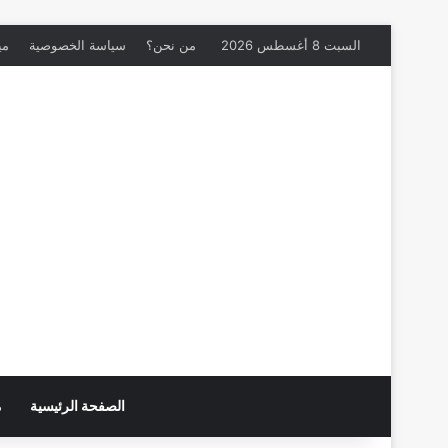
السبت 8 أغسطس 2026
من نحن؟
سياسة الخصوصية
مي
الصفحة الرئيسية
م