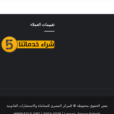
تقييمات العملاء
بعض الحقوق محفوظة ©
للمركز المصري للمحاماة والاستشارات القانونية
WWW.EGLF.ORG
| 2004-2026 |
Lawyer, Yasser Nabeih