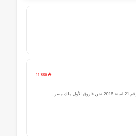
11٬885