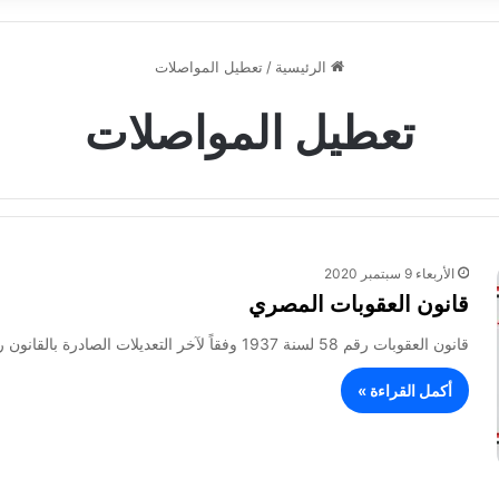
الرئيسية
/
تعطيل المواصلات
تعطيل المواصلات
الأربعاء 9 سبتمبر 2020
قانون العقوبات المصري
قانون العقوبات رقم 58 لسنة 1937 وفقاً لآخر التعديلات الصادرة بالقانون رقم 21 لسنة 2018 نحن فاروق الأول ملك مصر…
أكمل القراءة »