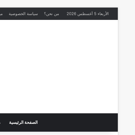
الأربعاء 5 أغسطس 2026
من نحن؟
سياسة الخصوصية
مي
الصفحة الرئيسية
م