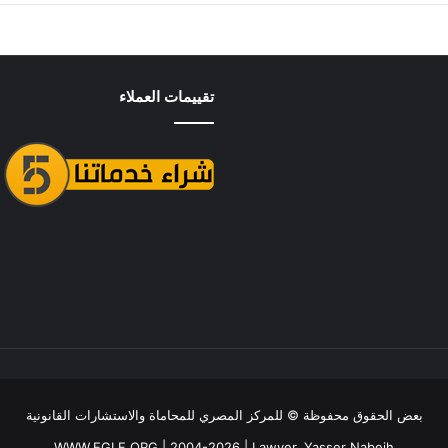
تقييمات العملاء
بعض الحقوق محفوظة ©
للمركز المصري للمحاماة والاستشارات القانونية
WWW.EGLF.ORG
| 2004-2026 |
Lawyer, Yasser Nabeih