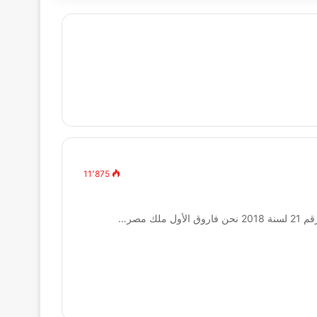
11٬875