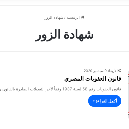
الرئيسية
/
شهادة الزور
شهادة الزور
الأربعاء 9 سبتمبر 2020
قانون العقوبات المصري
قانون العقوبات رقم 58 لسنة 1937 وفقاً لآخر التعديلات الصادرة بالقانون رقم 21 لسنة 2018 نحن فاروق الأول ملك مصر…
أكمل القراءة »