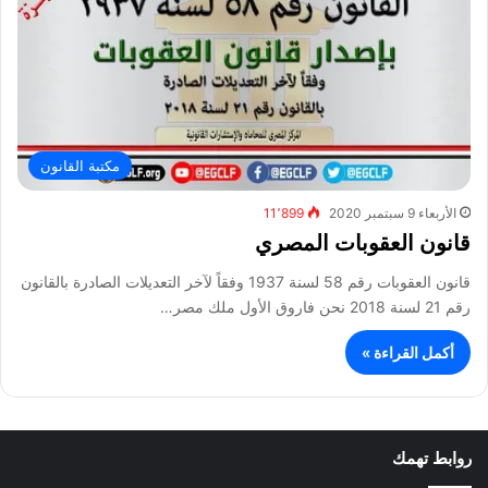
مكتبة القانون
الأربعاء 9 سبتمبر 2020
11٬899
قانون العقوبات المصري
قانون العقوبات رقم 58 لسنة 1937 وفقاً لآخر التعديلات الصادرة بالقانون
رقم 21 لسنة 2018 نحن فاروق الأول ملك مصر…
أكمل القراءة »
روابط تهمك